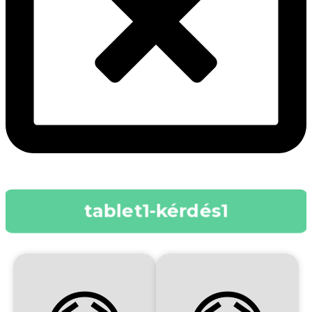
tablet1-kérdés1