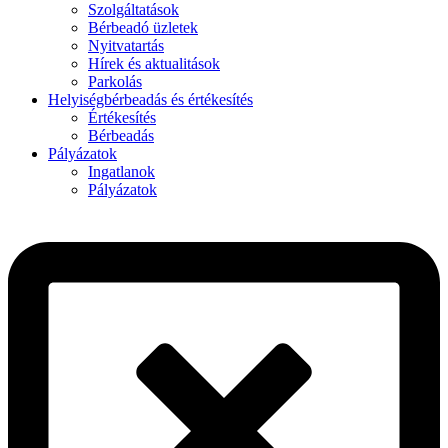
Szolgáltatások
Bérbeadó üzletek
Nyitvatartás
Hírek és aktualitások
Parkolás
Helyiségbérbeadás és értékesítés
Értékesítés
Bérbeadás
Pályázatok
Ingatlanok
Pályázatok