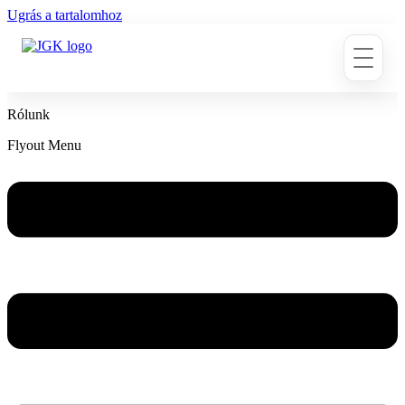
Ugrás a tartalomhoz
Rólunk
Flyout Menu