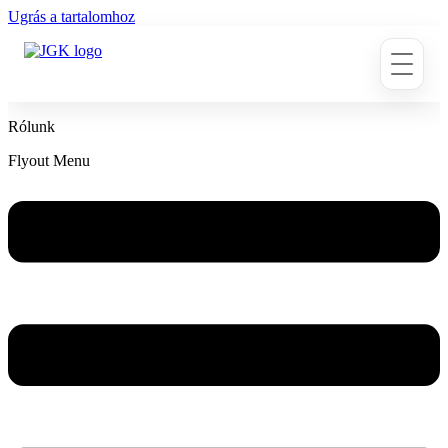
Ugrás a tartalomhoz
Rólunk
Flyout Menu