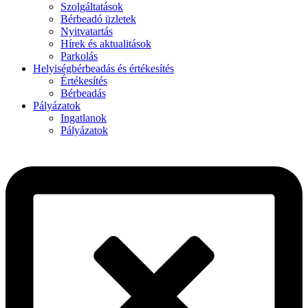
Szolgáltatások
Bérbeadó üzletek
Nyitvatartás
Hírek és aktualitások
Parkolás
Helyiségbérbeadás és értékesítés
Értékesítés
Bérbeadás
Pályázatok
Ingatlanok
Pályázatok