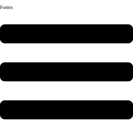
Fontos
Flyout
Menu