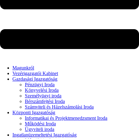
Magunkról
Vezérigazgatói Kabinet
Gazdasági Igazgatóság
Pénzügyi Iroda
Könyvelési Iroda
Személyügyi iroda
Bérszámfejtési Iroda
Számviteli és Házelszámolási Iroda
Központi Igazgatóság
Informatikai és Projektmenedzsment Iroda
Működési Iroda
Ügyviteli iroda
Ingatlanüzemeltetési Igazgatóság