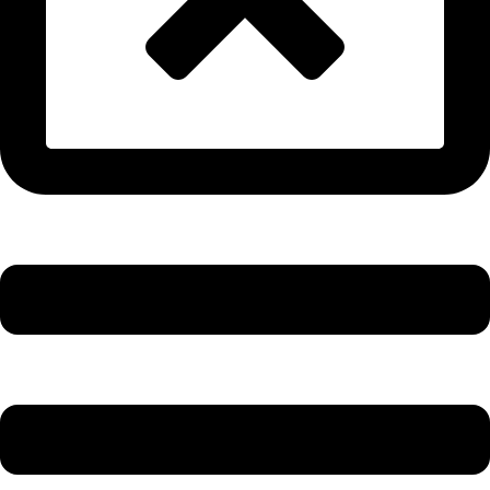
Main
Menu