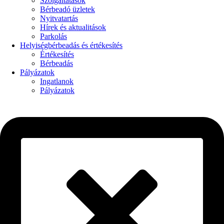
Szolgáltatások
Bérbeadó üzletek
Nyitvatartás
Hírek és aktualitások
Parkolás
Helyiségbérbeadás és értékesítés
Értékesítés
Bérbeadás
Pályázatok
Ingatlanok
Pályázatok