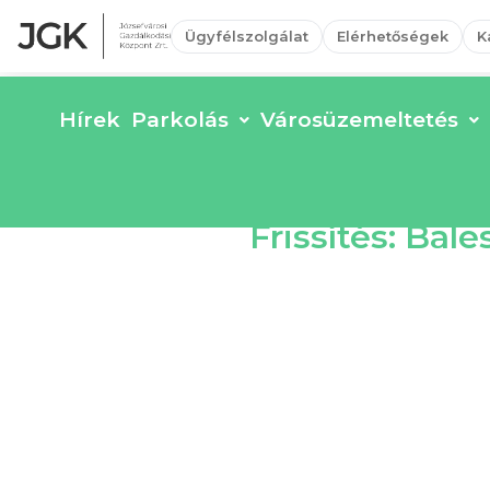
Ügyfélszolgálat
Elérhetőségek
K
Hírek
Parkolás
Városüzemeltetés
Frissítés: Bal