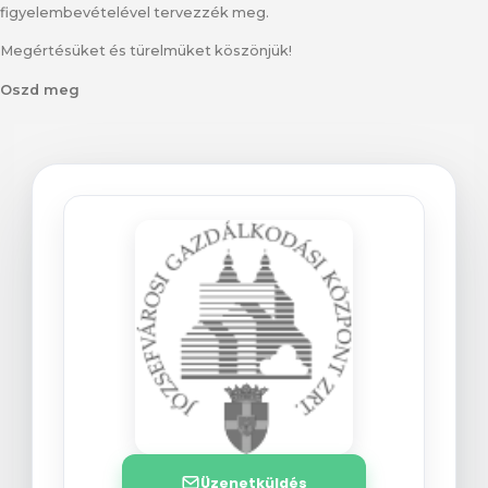
figyelembevételével tervezzék meg.
Megértésüket és türelmüket köszönjük!
Oszd meg
Üzenetküldés