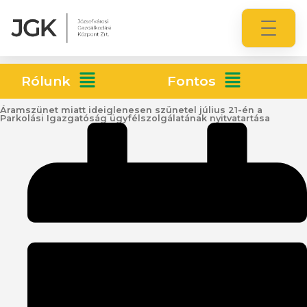
Rólunk
Fontos
Áramszünet miatt ideiglenesen szünetel július 21-én a
Parkolási Igazgatóság ügyfélszolgálatának nyitvatartása