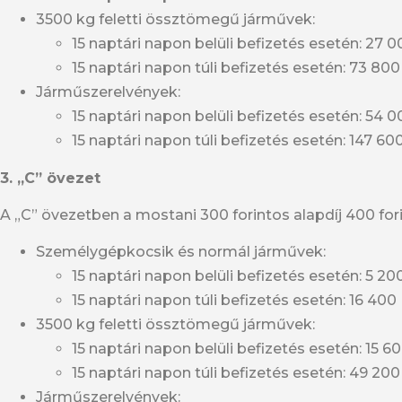
3500 kg feletti össztömegű járművek:
15 naptári napon belüli befizetés esetén: 27 0
15 naptári napon túli befizetés esetén: 73 800
Járműszerelvények:
15 naptári napon belüli befizetés esetén: 54 0
15 naptári napon túli befizetés esetén: 147 60
3. „C” övezet
A „C” övezetben a mostani 300 forintos alapdíj 400 forin
Személygépkocsik és normál járművek:
15 naptári napon belüli befizetés esetén: 5 20
15 naptári napon túli befizetés esetén: 16 400 
3500 kg feletti össztömegű járművek:
15 naptári napon belüli befizetés esetén: 15 60
15 naptári napon túli befizetés esetén: 49 200
Járműszerelvények: