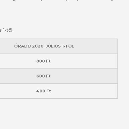
1-től.
ÓRADÍJ
2026. JÚLIUS 1-TŐL
800 Ft
600 Ft
400 Ft