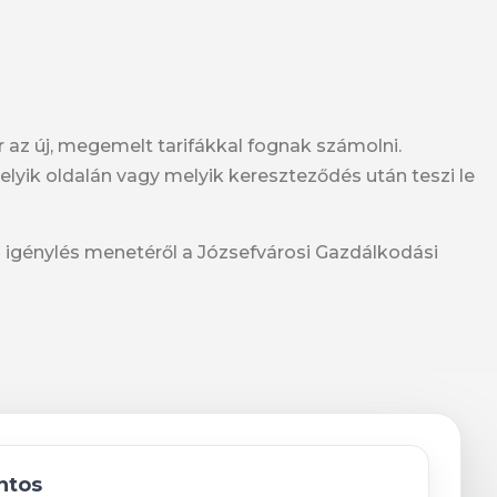
 az új, megemelt tarifákkal fognak számolni.
lyik oldalán vagy melyik kereszteződés után teszi le
z igénylés menetéről a Józsefvárosi Gazdálkodási
ntos