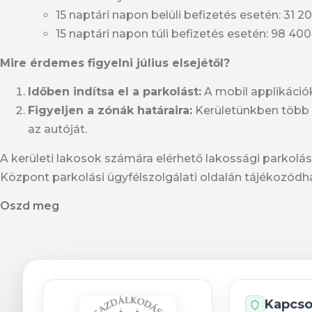
15 naptári napon belüli befizetés esetén: 31 2
15 naptári napon túli befizetés esetén: 98 400
Mire érdemes figyelni július elsejétől?
Időben indítsa el a parkolást:
A mobil applikációk
Figyeljen a zónák határaira:
Kerületünkben több ö
az autóját.
A kerületi lakosok számára elérhető lakossági parkolá
Központ parkolási ügyfélszolgálati oldalán tájékozód
Oszd meg
Kapcso