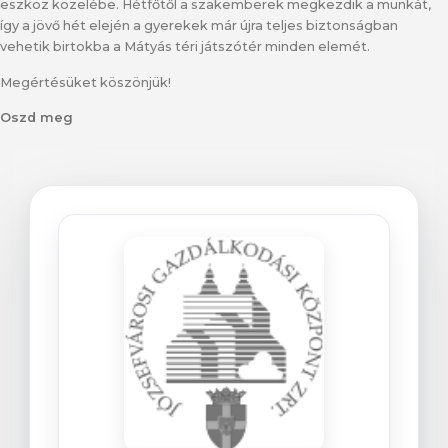
eszköz közelébe. Hétfőtől a szakemberek megkezdik a munkát,
így a jövő hét elején a gyerekek már újra teljes biztonságban
vehetik birtokba a Mátyás téri játszótér minden elemét.
Megértésüket köszönjük!
Oszd meg