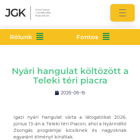
Rólunk
Fontos
Nyári hangulat költözött a
Teleki téri piacra
2026-06-15
Igazi nyári hangulat várta a látogatókat 2026.
június 13-án a Teleki téri Piacon, ahol a Nyárindító
Zsongás programjai kicsiknek és nagyoknak
egyaránt élményt kínáltak.