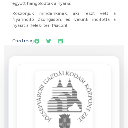
együtt hangolódtak a nyárra.
Köszönjük mindenkinek, aki részt vett a
Nyárindító Zsongáson, és velünk indította a
nyarat a Teleki téri Piacon!
Oszd meg