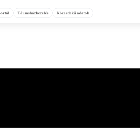
ortál
Társasházkezelés
Közérdekű adatok