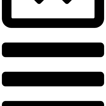
Main
Menu