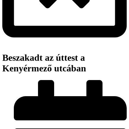
Beszakadt az úttest a
Kenyérmező utcában