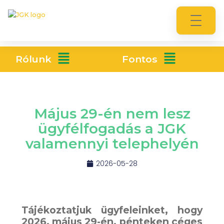
Rólunk
Fontos
Május 29-én nem lesz
ügyfélfogadás a JGK
valamennyi telephelyén
2026-05-28
Tájékoztatjuk ügyfeleinket, hogy
2026. május 29-én, pénteken
céges