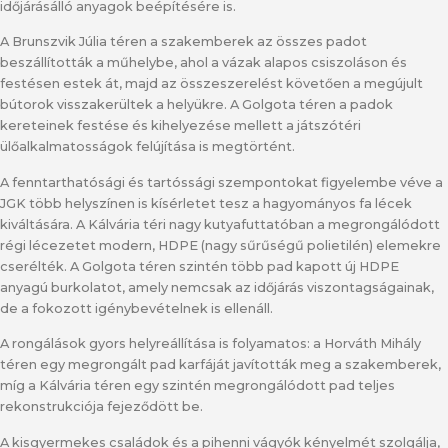
időjárásálló anyagok beépítésére is.
A Brunszvik Júlia téren a szakemberek az összes padot
beszállították a műhelybe, ahol a vázak alapos csiszoláson és
festésen estek át, majd az összeszerelést követően a megújult
bútorok visszakerültek a helyükre. A Golgota téren a padok
kereteinek festése és kihelyezése mellett a játszótéri
ülőalkalmatosságok felújítása is megtörtént.
A fenntarthatósági és tartóssági szempontokat figyelembe véve a
JGK több helyszínen is kísérletet tesz a hagyományos fa lécek
kiváltására. A Kálvária téri nagy kutyafuttatóban a megrongálódott
régi lécezetet modern, HDPE (nagy sűrűségű polietilén) elemekre
cserélték. A Golgota téren szintén több pad kapott új HDPE
anyagú burkolatot, amely nemcsak az időjárás viszontagságainak,
de a fokozott igénybevételnek is ellenáll.
A rongálások gyors helyreállítása is folyamatos: a Horváth Mihály
téren egy megrongált pad karfáját javították meg a szakemberek,
míg a Kálvária téren egy szintén megrongálódott pad teljes
rekonstrukciója fejeződött be.
A kisgyermekes családok és a pihenni vágyók kényelmét szolgálja,