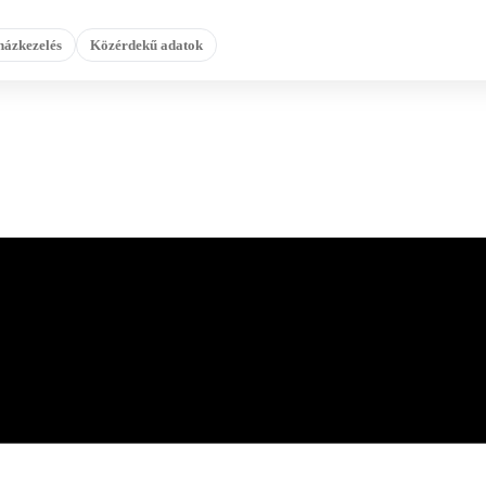
házkezelés
Közérdekű adatok