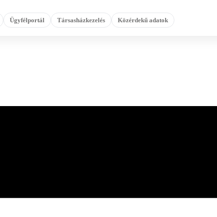
Ügyfélportál
Társasházkezelés
Közérdekű adatok