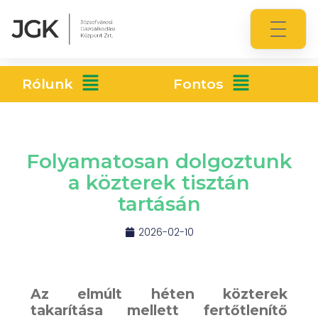
Rólunk
Fontos
Folyamatosan dolgoztunk
a közterek tisztán
tartásán
2026-02-10
Az elmúlt héten közterek
takarítása mellett fertőtlenítő