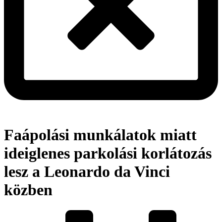
Faápolási munkálatok miatt
ideiglenes parkolási korlátozás
lesz a Leonardo da Vinci
közben