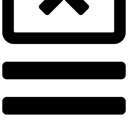
Main
Menu