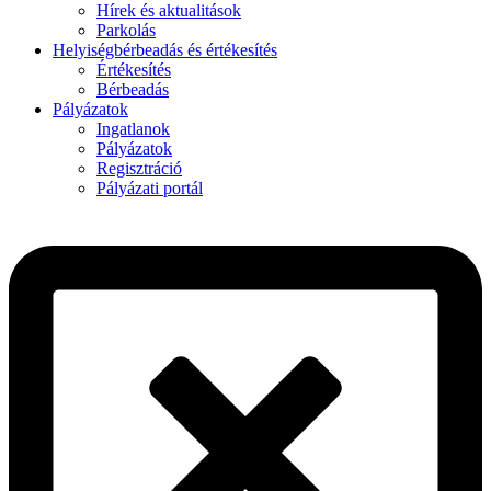
Hírek és aktualitások
Parkolás
Helyiségbérbeadás és értékesítés
Értékesítés
Bérbeadás
Pályázatok
Ingatlanok
Pályázatok
Regisztráció
Pályázati portál