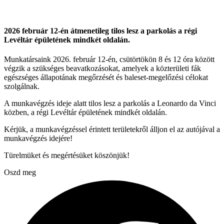
2026 február 12-én átmenetileg tilos lesz a parkolás a régi
Levéltár épületének mindkét oldalán.
Munkatársaink 2026. február 12-én, csütörtökön 8 és 12 óra között
végzik a szükséges beavatkozásokat, amelyek a közterületi fák
egészséges állapotának megőrzését és baleset-megelőzési célokat
szolgálnak.
A munkavégzés ideje alatt tilos lesz a parkolás a Leonardo da Vinci
közben, a régi Levéltár épületének mindkét oldalán.
Kérjük, a munkavégzéssel érintett területekről álljon el az autójával a
munkavégzés idejére!
Türelmüket és megértésüket köszönjük!
Oszd meg