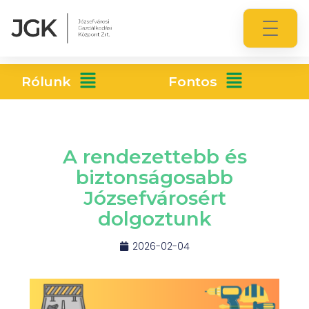
Rólunk
Fontos
A rendezettebb és
biztonságosabb
Józsefvárosért
dolgoztunk
2026-02-04