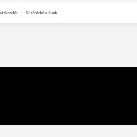
házkezelés
Közérdekű adatok