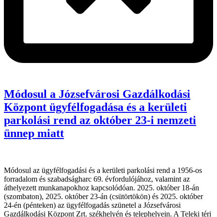
Módosul a Józsefvárosi Gazdálkodási
Központ ügyfélfogadása és a kerületi
parkolási rend az október 23-i nemzeti
ünnep miatt
Módosul az ügyfélfogadási és a kerületi parkolási rend a 1956-os
forradalom és szabadságharc 69. évfordulójához, valamint az
áthelyezett munkanapokhoz kapcsolódóan. 2025. október 18-án
(szombaton), 2025. október 23-án (csütörtökön) és 2025. október
24-én (pénteken) az ügyfélfogadás szünetel a Józsefvárosi
Gazdálkodási Központ Zrt. székhelyén és telephelyein. A Teleki téri