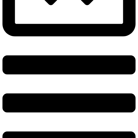
Main
Menu