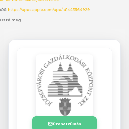
iOS:
https://apps.apple.com/app/id1443564929
Oszd meg
Üzenetküldés