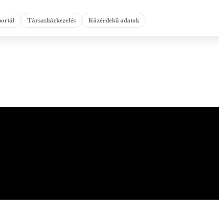
ortál
Társasházkezelés
Közérdekű adatok