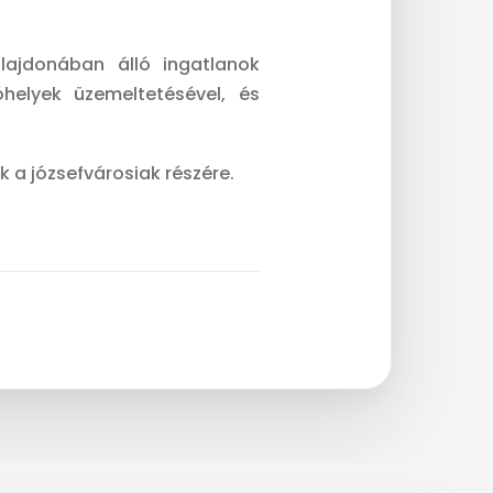
ajdonában álló ingatlanok
óhelyek üzemeltetésével, és
 a józsefvárosiak részére.