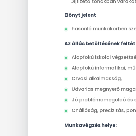
Díjfizető zónákban várakozó
Előnyt jelent
hasonló munkakörben szer
Az állás betöltésének feltét
Alapfokú iskolai végzetts
Alapfokú informatikai, mű
Orvosi alkalmasság,
Udvarias megnyerő magat
Jó problémamegoldó és 
Önállóság, precizitás, p
Munkavégzés helye: