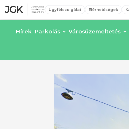
Ügyfélszolgálat
Elérhetőségek
K
Hírek
Parkolás
Városüzemeltetés