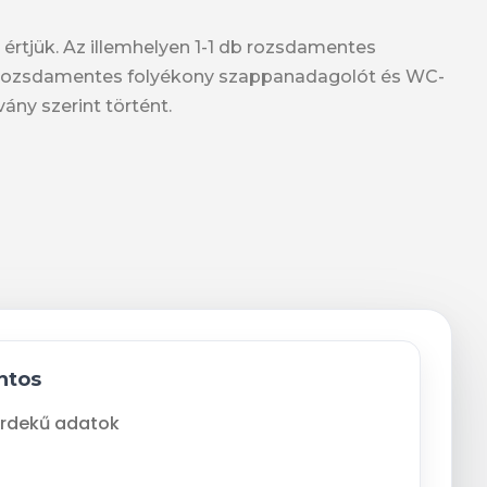
értjük. Az illemhelyen 1-1 db rozsdamentes
, rozsdamentes folyékony szappanadagolót és WC-
ány szerint történt.
ntos
rdekű adatok