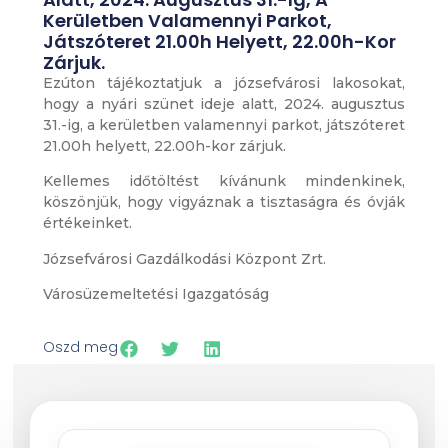
Kerületben Valamennyi Parkot,
Játszóteret 21.00h Helyett, 22.00h-Kor
Zárjuk.
Ezúton tájékoztatjuk a józsefvárosi lakosokat,
hogy a nyári szünet ideje alatt, 2024. augusztus
31.-ig, a kerületben valamennyi parkot, játszóteret
21.00h helyett, 22.00h-kor zárjuk.
Kellemes időtöltést kívánunk mindenkinek,
köszönjük, hogy vigyáznak a tisztaságra és óvják
értékeinket.
Józsefvárosi Gazdálkodási Központ Zrt.
Városüzemeltetési Igazgatóság
Oszd meg