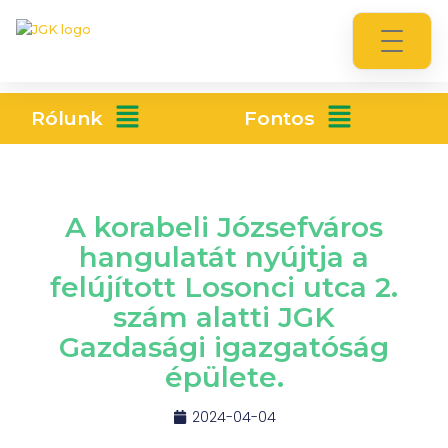
Rólunk
Fontos
A korabeli Józsefváros
hangulatát nyújtja a
felújított Losonci utca 2.
szám alatti JGK
Gazdasági igazgatóság
épülete.
2024-04-04