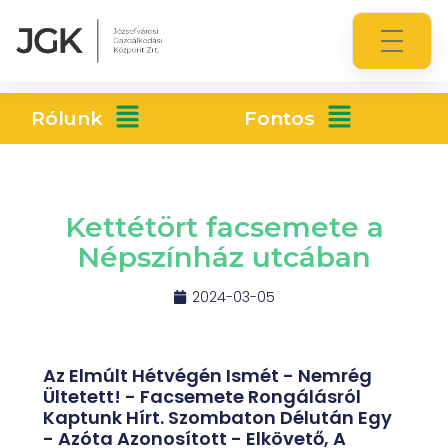
Rólunk
Fontos
Kettétört facsemete a
Népszínház utcában
2024-03-05
Az Elmúlt Hétvégén Ismét - Nemrég
Ültetett! - Facsemete Rongálásról
Kaptunk Hírt. Szombaton Délután Egy
- Azóta Azonosított - Elkövető, A