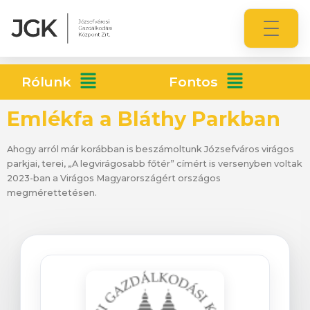
Rólunk
Fontos
Emlékfa a Bláthy Parkban
Ahogy arról már korábban is beszámoltunk Józsefváros virágos
parkjai, terei, „A legvirágosabb főtér” címért is versenyben voltak
2023-ban a Virágos Magyarországért országos
megmérettetésen.