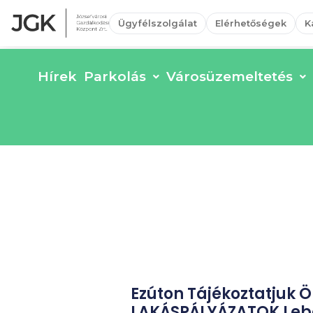
Ügyfélszolgálat
Elérhetőségek
K
Hírek
Parkolás
Városüzemeltetés
Ezúton Tájékoztatjuk 
LAKÁSPÁLYÁZATOK Lebon