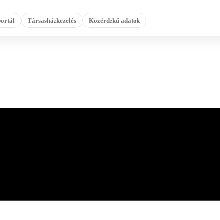
ortál
Társasházkezelés
Közérdekű adatok