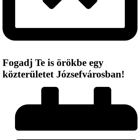
Fogadj Te is örökbe egy
közterületet Józsefvárosban!