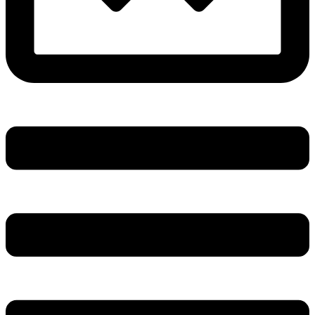
Main
Menu