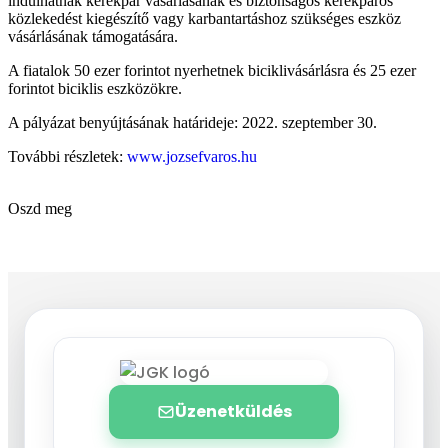
indulhatnak kerékpár vásárlásának és biztonságos kerékpáros
közlekedést kiegészítő vagy karbantartáshoz szükséges eszköz
vásárlásának támogatására.
A fiatalok 50 ezer forintot nyerhetnek biciklivásárlásra és 25 ezer
forintot biciklis eszközökre.
A pályázat benyújtásának határideje: 2022. szeptember 30.
További részletek:
www.jozsefvaros.hu
Oszd meg
Üzenetküldés