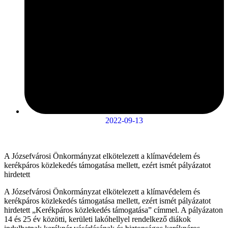
2022-09-13
A Józsefvárosi Önkormányzat elkötelezett a klímavédelem és
kerékpáros közlekedés támogatása mellett, ezért ismét pályázatot
hirdetett
A Józsefvárosi Önkormányzat elkötelezett a klímavédelem és
kerékpáros közlekedés támogatása mellett, ezért ismét pályázatot
hirdetett „Kerékpáros közlekedés támogatása” címmel. A pályázaton
14 és 25 év közötti, kerületi lakóhellyel rendelkező diákok