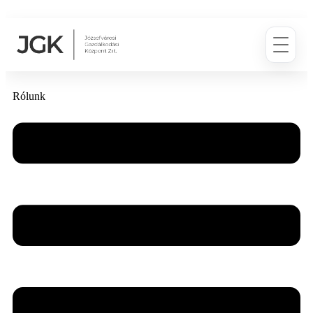
Rólunk