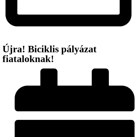
Újra! Biciklis pályázat
fiataloknak!