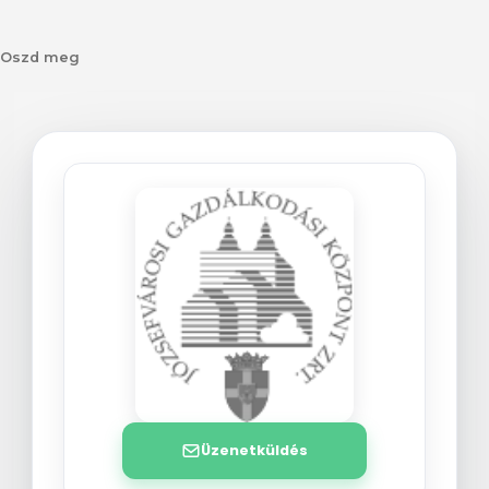
Oszd meg
Üzenetküldés