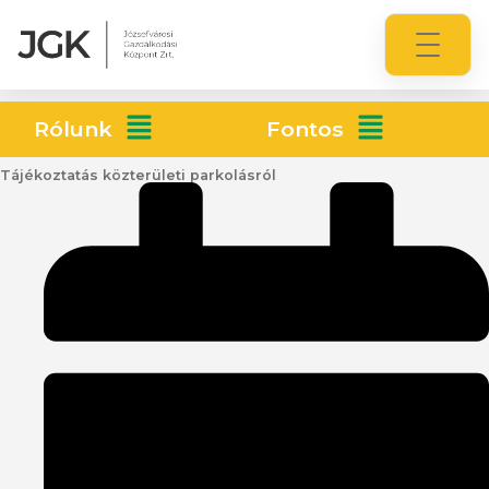
Rólunk
Fontos
Tájékoztatás közterületi parkolásról