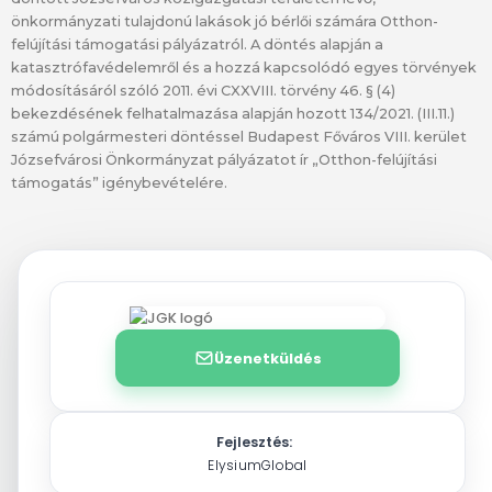
önkormányzati tulajdonú lakások jó bérlői számára Otthon-
felújítási támogatási pályázatról. A döntés alapján a
katasztrófavédelemről és a hozzá kapcsolódó egyes törvények
módosításáról szóló 2011. évi CXXVIII. törvény 46. § (4)
bekezdésének felhatalmazása alapján hozott 134/2021. (III.11.)
számú polgármesteri döntéssel Budapest Főváros VIII. kerület
Józsefvárosi Önkormányzat pályázatot ír „Otthon-felújítási
támogatás” igénybevételére.
Üzenetküldés
Fejlesztés:
ElysiumGlobal