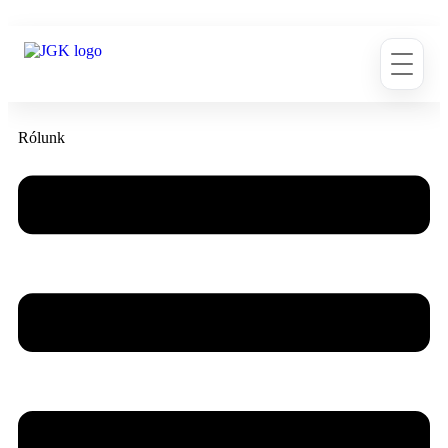
Rólunk