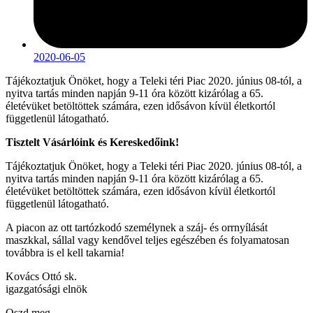
2020-06-05
Tájékoztatjuk Önöket, hogy a Teleki téri Piac 2020. június 08-tól, a
nyitva tartás minden napján 9-11 óra között kizárólag a 65.
életévüket betöltöttek számára, ezen idősávon kívül életkortól
függetlenül látogatható.
Tisztelt Vásárlóink és Kereskedőink!
Tájékoztatjuk Önöket, hogy a Teleki téri Piac 2020. június 08-tól, a
nyitva tartás minden napján 9-11 óra között kizárólag a 65.
életévüket betöltöttek számára, ezen idősávon kívül életkortól
függetlenül látogatható.
A piacon az ott tartózkodó személynek a száj- és orrnyílását
maszkkal, sállal vagy kendővel teljes egészében és folyamatosan
továbbra is el kell takarnia!
Kovács Ottó sk.
igazgatósági elnök
Oszd meg