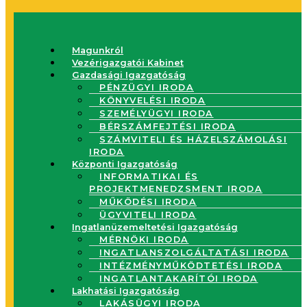
Magunkról
Vezérigazgatói Kabinet
Gazdasági Igazgatóság
PÉNZÜGYI IRODA
KÖNYVELÉSI IRODA
SZEMÉLYÜGYI IRODA
BÉRSZÁMFEJTÉSI IRODA
SZÁMVITELI ÉS HÁZELSZÁMOLÁSI
IRODA
Központi Igazgatóság
INFORMATIKAI ÉS
PROJEKTMENEDZSMENT IRODA
MŰKÖDÉSI IRODA
ÜGYVITELI IRODA
Ingatlanüzemeltetési Igazgatóság
MÉRNÖKI IRODA
INGATLANSZOLGÁLTATÁSI IRODA
INTÉZMÉNYMŰKÖDTETÉSI IRODA
INGATLANTAKARÍTÓI IRODA
Lakhatási Igazgatóság
LAKÁSÜGYI IRODA