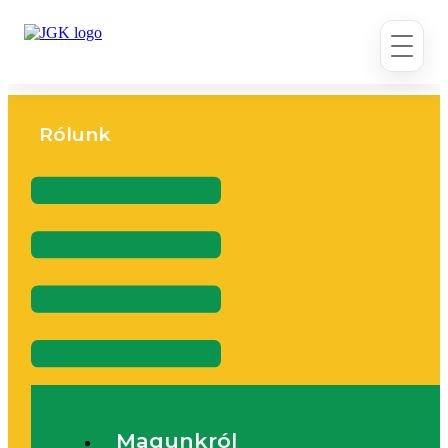
Ugrás
a
tartalomhoz
Rólunk
Flyout
Menu
Magunkról