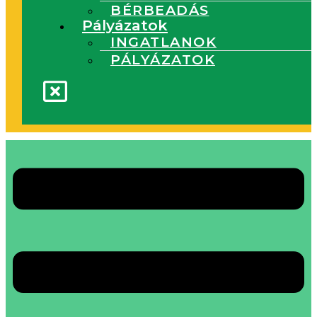
BÉRBEADÁS
Pályázatok
INGATLANOK
PÁLYÁZATOK
Main
Menu