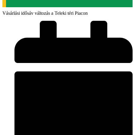
Vásárlási idősáv változás a Teleki téri Piacon