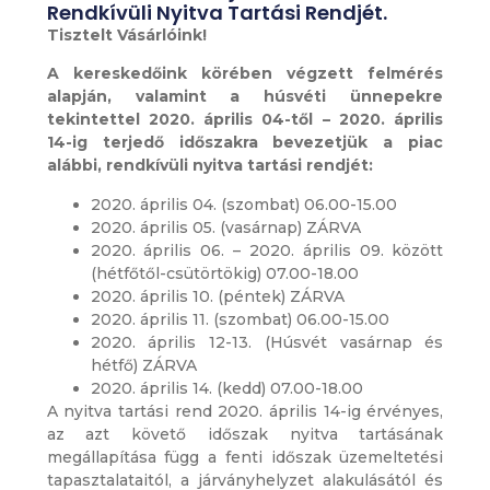
Rendkívüli Nyitva Tartási Rendjét.
Tisztelt Vásárlóink!
A kereskedőink körében végzett felmérés
alapján, valamint a húsvéti ünnepekre
tekintettel 2020. április 04-től – 2020. április
14-ig terjedő időszakra bevezetjük a piac
alábbi, rendkívüli nyitva tartási rendjét:
2020. április 04. (szombat) 06.00-15.00
2020. április 05. (vasárnap) ZÁRVA
2020. április 06. – 2020. április 09. között
(hétfőtől-csütörtökig) 07.00-18.00
2020. április 10. (péntek) ZÁRVA
2020. április 11. (szombat) 06.00-15.00
2020. április 12-13. (Húsvét vasárnap és
hétfő) ZÁRVA
2020. április 14. (kedd) 07.00-18.00
A nyitva tartási rend 2020. április 14-ig érvényes,
az azt követő időszak nyitva tartásának
megállapítása függ a fenti időszak üzemeltetési
tapasztalataitól, a járványhelyzet alakulásától és