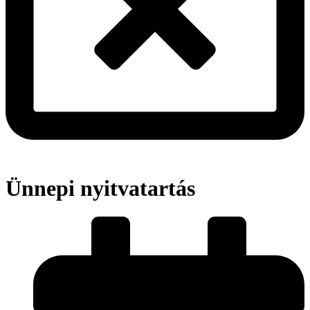
Ünnepi nyitvatartás