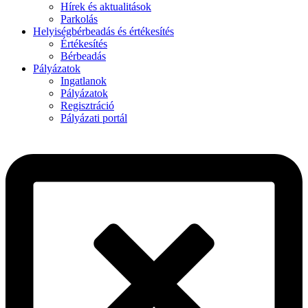
Hírek és aktualitások
Parkolás
Helyiségbérbeadás és értékesítés
Értékesítés
Bérbeadás
Pályázatok
Ingatlanok
Pályázatok
Regisztráció
Pályázati portál