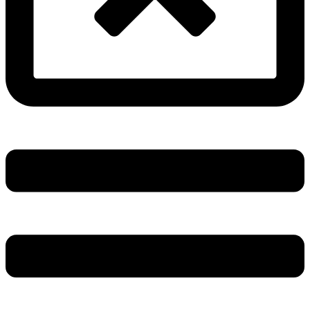
Main
Menu