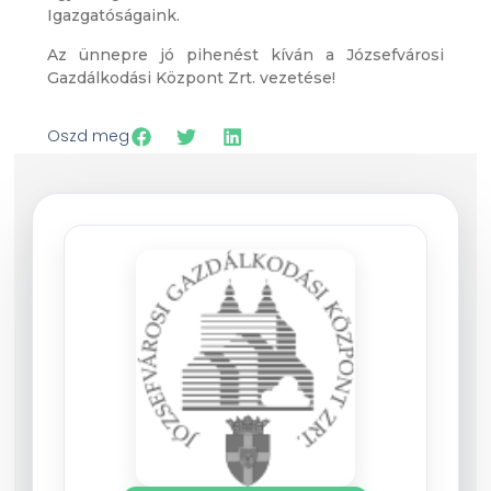
Igazgatóságaink.
Az ünnepre jó pihenést kíván a Józsefvárosi
Gazdálkodási Központ Zrt. vezetése!
Oszd meg