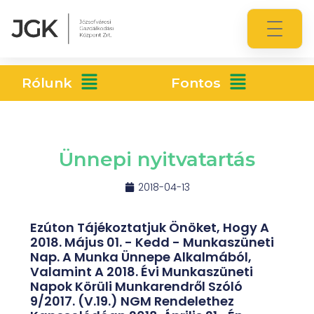
Rólunk
Fontos
Ünnepi nyitvatartás
2018-04-13
Ezúton Tájékoztatjuk Önöket, Hogy A
2018. Május 01. - Kedd - Munkaszüneti
Nap. A Munka Ünnepe Alkalmából,
Valamint A 2018. Évi Munkaszüneti
Napok Körüli Munkarendről Szóló
9/2017. (V.19.) NGM Rendelethez