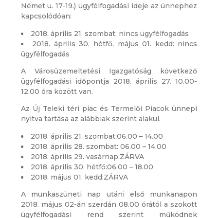
Német u. 17-19.) ügyfélfogadási ideje az ünnephez
kapcsolódóan:
2018. április 21. szombat: nincs ügyfélfogadás
2018. április 30. hétfő, május 01. kedd: nincs
ügyfélfogadás
A Városüzemeltetési Igazgatóság következő
ügyfélfogadási időpontja 2018. április 27. 10.00-
12.00 óra között van.
Az Új Teleki téri piac és Termelői Piacok ünnepi
nyitva tartása az alábbiak szerint alakul.
2018. április 21. szombat:06.00 – 14.00
2018. április 28. szombat: 06.00 – 14.00
2018. április 29. vasárnap:ZÁRVA
2018. április 30. hétfő:06.00 – 18.00
2018. május 01. kedd:ZÁRVA
A munkaszüneti nap utáni első munkanapon
2018. május 02-án szerdán 08.00 órától a szokott
ügyfélfogadási rend szerint működnek