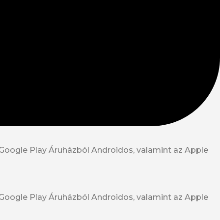
 Google Play Áruházból Androidos, valamint az Apple
 Google Play Áruházból Androidos, valamint az Apple