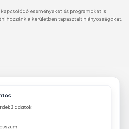
hez kapcsolódó eseményeket és programokat is
atni hozzánk a kerületben tapasztalt hiányosságokat.
ntos
rdekű adatok
resszum