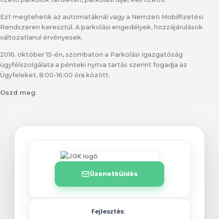
Ezt megtehetik az automatáknál vagy a Nemzeti Mobilfizetési
Rendszeren keresztül. A parkolási engedélyek, hozzájárulások
változatlanul érvényesek.
2016. október 15-én, szombaton a Parkolási Igazgatóság
ügyfélszolgálata a pénteki nyitva tartás szerint fogadja az
Ügyfeleket, 8:00-16:00 óra között.
Oszd meg
Üzenetküldés
Fejlesztés: