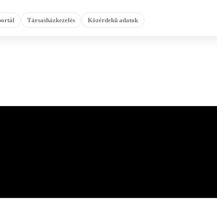
ortál
Társasházkezelés
Közérdekű adatok